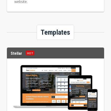
website.
Templates
Stellar