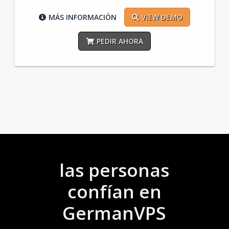
MÁS INFORMACIÓN
VIEW DEMO
PEDIR AHORA
las personas
confían en
GermanVPS