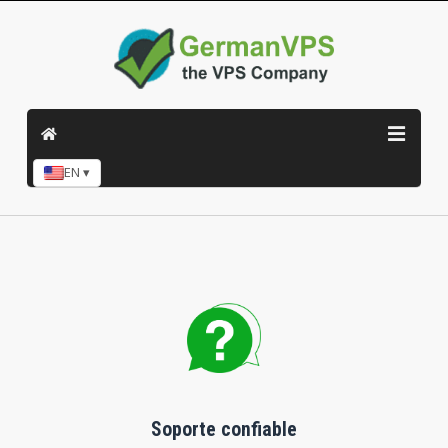
EN ▾
Soporte confiable