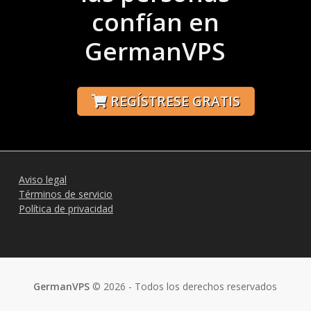
confían en
GermanVPS
REGÍSTRESE GRATIS
Aviso legal
Términos de servicio
Política de privacidad
GermanVPS
© 2026 - Todos los derechos reservados