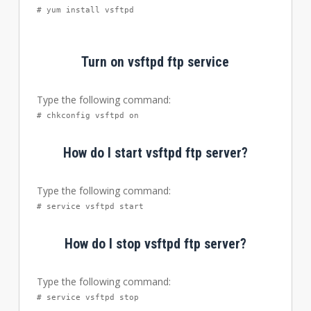
# yum install vsftpd
Turn on vsftpd ftp service
Type the following command:
# chkconfig vsftpd on
How do I start vsftpd ftp server?
Type the following command:
# service vsftpd start
How do I stop vsftpd ftp server?
Type the following command:
# service vsftpd stop