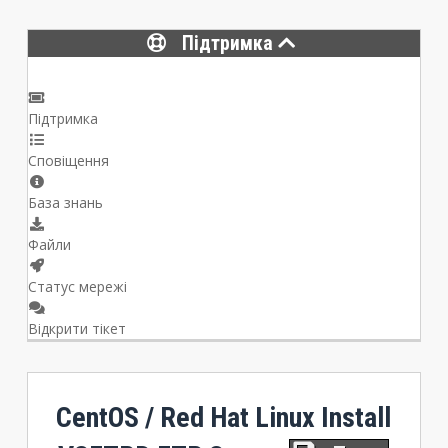
Підтримка
Підтримка
Сповіщення
База знань
Файли
Статус мережі
Відкрити тікет
CentOS / Red Hat Linux Install