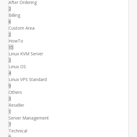
After Ordering
2
Billing
6
Custom Area
2
HowTo
15
Linux KVM Server
2
Linux OS
4
Linux VPS Standard
9
Others
3
Reseller
1
Server Management
7
Technical