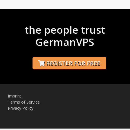
the people trust
GermanVPS
REGISTER FOR FREE
Imprint
Terms of Service
Privacy Policy