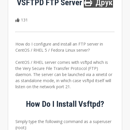
VSFTPD FTP Server
Друк
131
How do I configure and install an FTP server in
CentOS / RHEL 5 / Fedora Linux server?
CentOS / RHEL server comes with vsftpd which is
the Very Secure File Transfer Protocol (FTP)
daemon. The server can be launched via a xinetd or
as standalone mode, in which case vsftpd itself will
listen on the network port 21.
How Do I Install Vsftpd?
Simply type the following command as a superuser
(root):