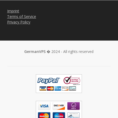
Imprint
Terms of Service
Privacy Policy
GermanVPS
� 2024 - All rights reserved