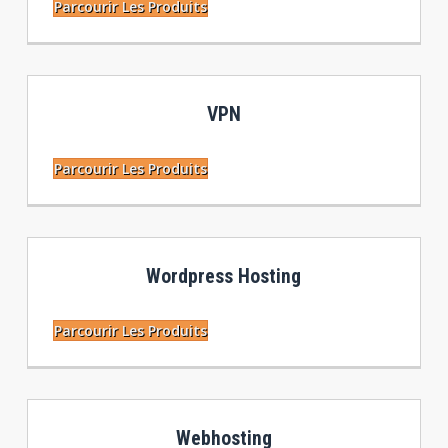
Parcourir Les Produits
VPN
Parcourir Les Produits
Wordpress Hosting
Parcourir Les Produits
Webhosting