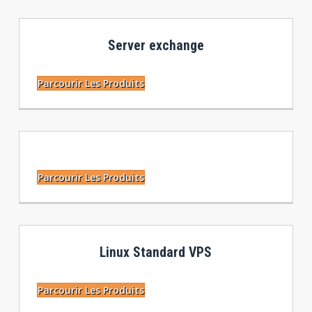
Server exchange
Parcourir Les Produits
Parcourir Les Produits
Linux Standard VPS
Parcourir Les Produits