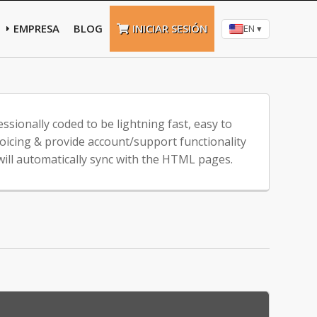
EMPRESA
BLOG
INICIAR SESIÓN
EN ▾
sionally coded to be lightning fast, easy to
oicing & provide account/support functionality
will automatically sync with the HTML pages.