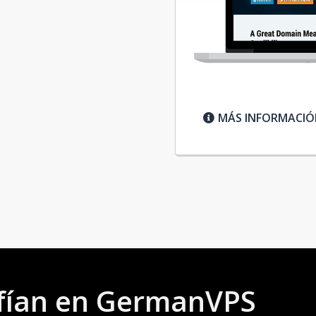
MÁS INFORMACI
nfían en GermanVPS