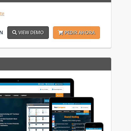
ÓN
VIEW DEMO
PEDIR AHORA