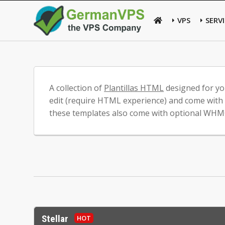
VPS
SERV
A collection of
Plantillas HTML
designed for you
edit (require HTML experience) and come with 
these templates also come with optional WHMCS,
Stellar