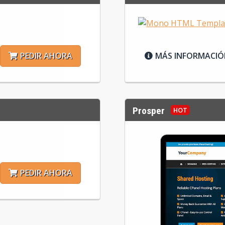
PEDIR AHORA
MÁS INFORMACI
Prosper
PEDIR AHORA