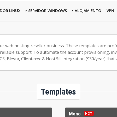
IDOR LINUX
SERVIDOR WINDOWS
ALOJAMIENTO
VPN
r web hosting reseller business. These templates are profes
reliable support. To automate the account provisioning, inv
 Blesta, Clientexec & HostBill integration ($30/year) that 
Templates
Mono