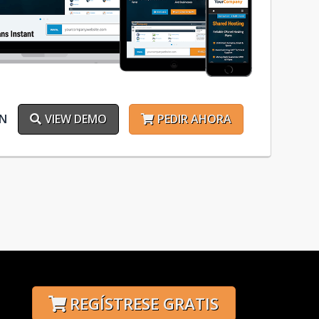
ÓN
VIEW DEMO
PEDIR AHORA
REGÍSTRESE GRATIS