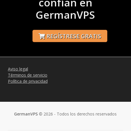
confían en
GermanVPS
REGÍSTRESE GRATIS
Aviso legal
Términos de servicio
Política de privacidad
GermanVPS
© 2026 - Todos los derechos reservados