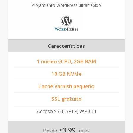
Alojamiento WordPress ultrarrápido
Características
1 núcleo vCPU, 2GB RAM
10 GB NVMe
Caché Varnish pequeño
SSL gratuito
Acceso SSH, SFTP, WP-CLI
3.99
Desde
$
/mes