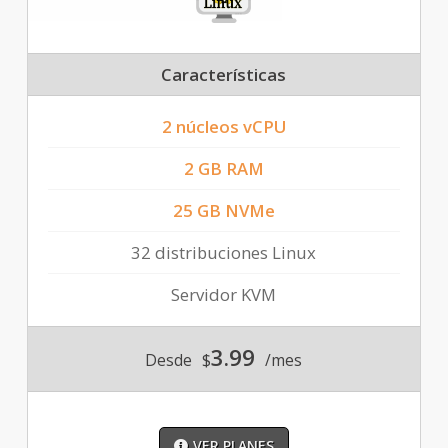
Características
2 núcleos vCPU
2 GB RAM
25 GB NVMe
32 distribuciones Linux
Servidor KVM
3.99
Desde
$
/mes
VER PLANES