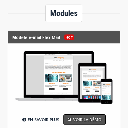
Modules
Modèle e-mail Flex Mail
EN SAVOIR PLUS
VOIR LA DÉMO