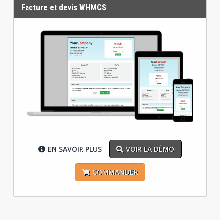
Facture et devis WHMCS
EN SAVOIR PLUS
VOIR LA DÉMO
COMMANDER