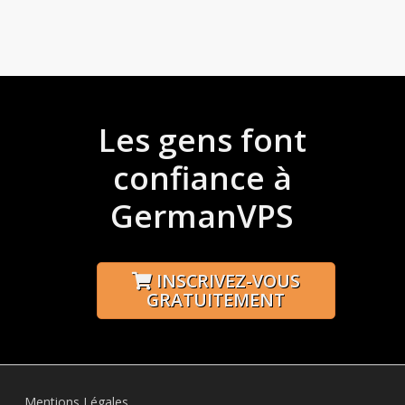
Les gens font
confiance à
GermanVPS
INSCRIVEZ-VOUS
GRATUITEMENT
Mentions Légales